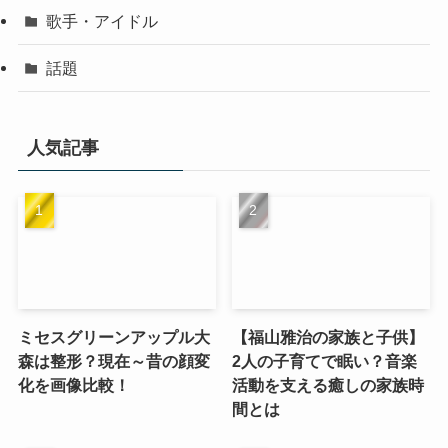
歌手・アイドル
話題
人気記事
ミセスグリーンアップル大
【福山雅治の家族と子供】
森は整形？現在～昔の顔変
2人の子育てで眠い？音楽
化を画像比較！
活動を支える癒しの家族時
間とは