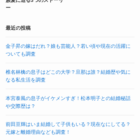
族愛に迫る3つのストーリ
ー
最近の投稿
金子昇の嫁はだれ？娘も芸能人？若い頃や現在の活躍に
ついても調査
椎名林檎の息子はどこの大学？旦那は誰？結婚歴や気に
なる私生活を調査
本宮泰風の息子がイケメンすぎ！松本明子との結婚秘話
や交際歴は？
前田亘輝はいま結婚して子供もいる？現在なにしてる？
元嫁と離婚理由なども調査！