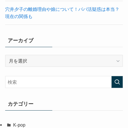
穴井夕子の離婚理由や娘について！パパ活疑惑は本当？
現在の関係も
アーカイブ
ア
ー
カ
イ
ブ
カテゴリー
K-pop