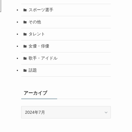
スポーツ選手
その他
タレント
女優・俳優
歌手・アイドル
話題
アーカイブ
ア
ー
カ
イ