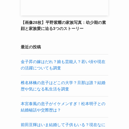
【画像28枚】平野紫耀の家族写真：幼少期の素
顔と家族愛に迫る3つのストーリー
最近の投稿
金子昇の嫁はだれ？娘も芸能人？若い頃や現在
の活躍についても調査
椎名林檎の息子はどこの大学？旦那は誰？結婚
歴や気になる私生活を調査
本宮泰風の息子がイケメンすぎ！松本明子との
結婚秘話や交際歴は？
前田亘輝はいま結婚して子供もいる？現在なに