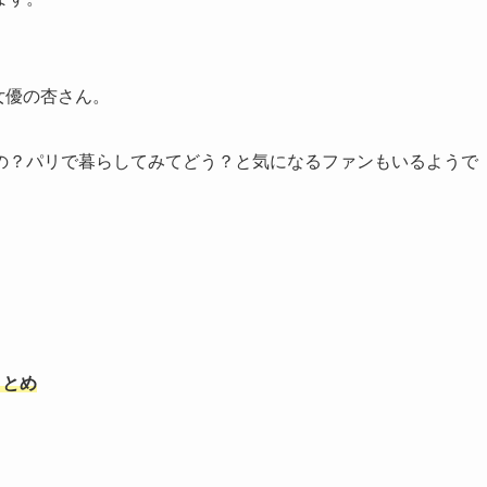
女優の杏さん。
の？パリで暮らしてみてどう？と気になるファンもいるようで
まとめ