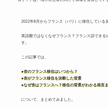
2022年8月からフランス（パリ）に移住している
英語圏ではなくなぜフランス？フランス語できる
す。
この記事では、
●杏のフランス移住はいつから？
●杏がフランス移住を決断した背景
●なぜ杏はフランスへ？移住の背景がわかる発言
について、まとめてみました。