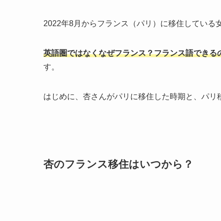
2022年8月からフランス（パリ）に移住している
英語圏ではなくなぜフランス？フランス語できる
す。
はじめに、杏さんがパリに移住した時期と、パリ
杏のフランス移住はいつから？