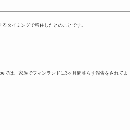
するタイミングで移住したとのことです。
uTubeでは、家族でフィンランドに3ヶ月間暮らす報告をされてま