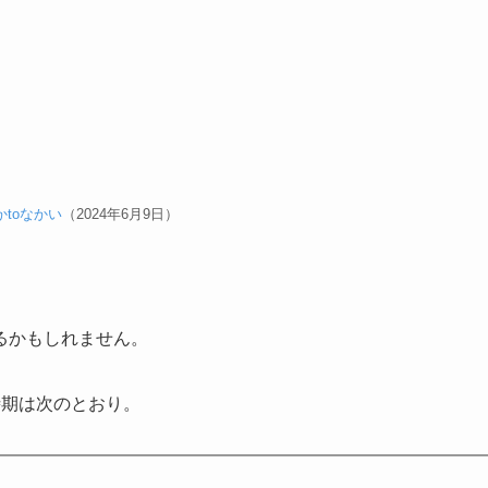
かtoなかい
（2024年6月9日）
。
るかもしれません。
時期は次のとおり。