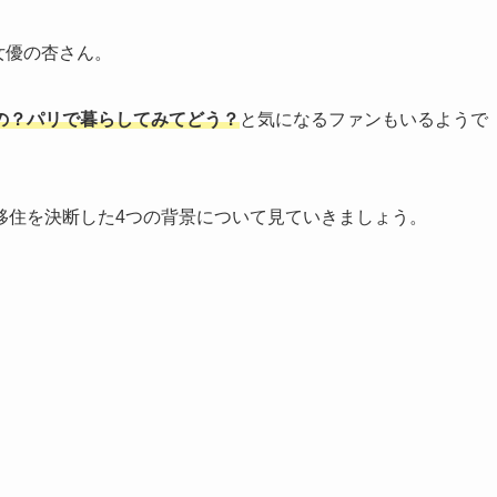
女優の杏さん。
の？パリで暮らしてみてどう？
と気になるファンもいるようで
移住を決断した4つの背景について見ていきましょう。