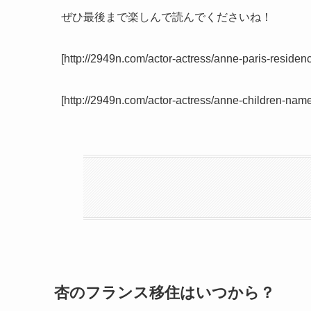
ぜひ最後まで楽しんで読んでくださいね！
[http://2949n.com/actor-actress/anne-paris-residenc
[http://2949n.com/actor-actress/anne-children-name
杏のフランス移住はいつから？