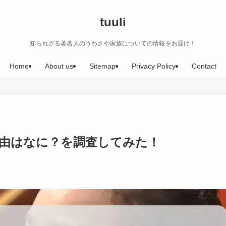
tuuli
知られざる著名人のうわさや家族についての情報をお届け！
Home
About us
Sitemap
Privacy Policy
Contact
理由はなに？を調査してみた！