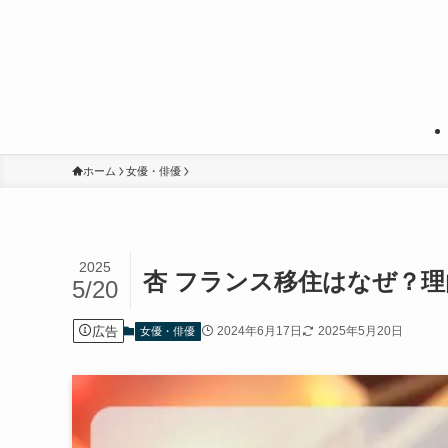
ホーム
女優・俳優
2025
杏 フランス移住はなぜ？
5/20
広告
2024年6月17日
2025年5月20日
女優・俳優