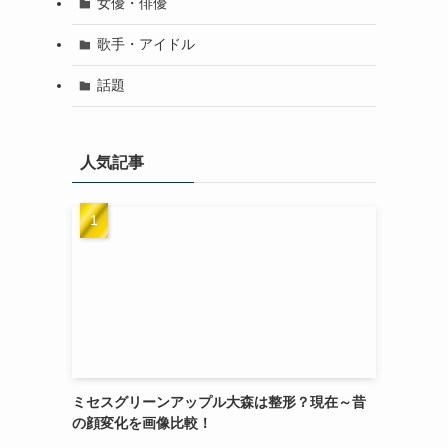
女優・俳優
歌手・アイドル
話題
人気記事
ミセスグリーンアップル大森は整形？現在～昔
の顔変化を画像比較！