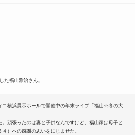
告した福山雅治さん。
ィコ横浜展示ホールで開催中の年末ライブ「福山☆冬の大
た。頑張ったのは妻と子供なんですけど、福山家は母子と
３４）への感謝の思いをにじませた。