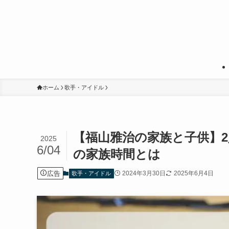
ホーム
歌手・アイドル
【福山雅治の家族と子供】
2025
6/04
の家族時間とは
広告
2024年3月30日
2025年6月4日
歌手・アイドル