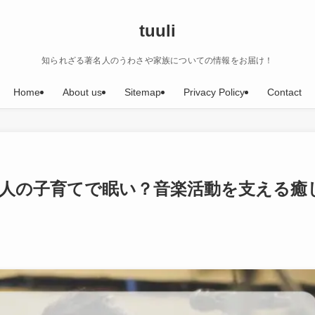
tuuli
知られざる著名人のうわさや家族についての情報をお届け！
Home
About us
Sitemap
Privacy Policy
Contact
2人の子育てで眠い？音楽活動を支える癒