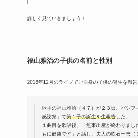
詳しく見ていきましょう！
福山雅治の子供の名前と性別
2016年12月のライブでご自身の子供の誕生を報
歌手の福山雅治（４７）が２３日、パシフ
感謝祭」で
第１子の誕生を生報告
した。
１曲目を歌唱後、「無事出産が終わりまし
もに健康です」と話し、夫人の吹石一恵（