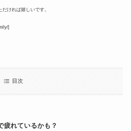
ただければ嬉しいです。
ily/]
目次
で疲れているかも？