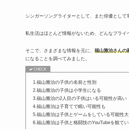
シンガーソングライターとして、また俳優として
私生活はほとんど情報がないため、どんなプライ
そこで、さまざまな情報を元に、
福山雅治さんの
になることを調べてみました。
1.福山雅治の子供の名前と性別
2.福山雅治の子供は小学生になる
3.福山雅治の2人目の子供はいる可能性が高い
4.福山雅治は子育てで眠い可能性も
5.福山雅治は子供とゲームをしている可能性大
6.福山雅治は子供と格闘技のYouTubeを観て