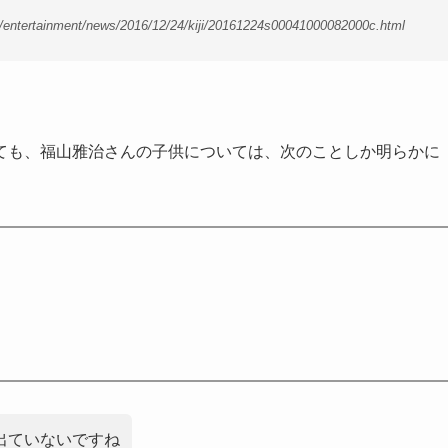
ertainment/news/2016/12/24/kiji/20161224s00041000082000c.html
ても、福山雅治さんの子供については、次のことしか明らかに
出ていないですね