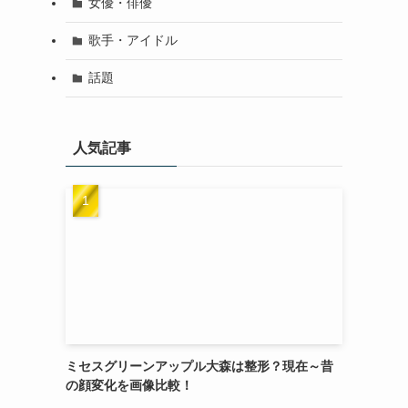
女優・俳優
歌手・アイドル
話題
人気記事
ミセスグリーンアップル大森は整形？現在～昔
の顔変化を画像比較！