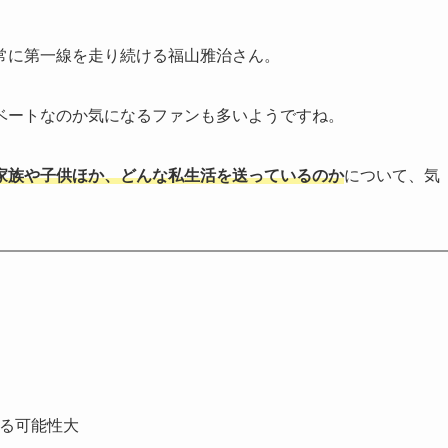
常に第一線を走り続ける福山雅治さん。
ベートなのか気になるファンも多いようですね。
家族や子供ほか、どんな私生活を送っているのか
について、気
いる可能性大