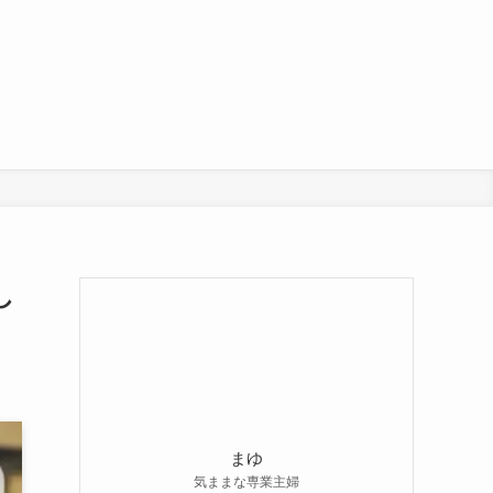
し
まゆ
気ままな専業主婦