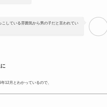
っこしている雰囲気から男の子だと言われてい
生に
6年12月とわかっているので、