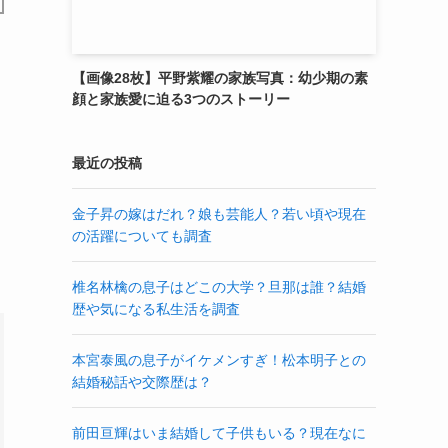
【画像28枚】平野紫耀の家族写真：幼少期の素
顔と家族愛に迫る3つのストーリー
最近の投稿
金子昇の嫁はだれ？娘も芸能人？若い頃や現在
の活躍についても調査
椎名林檎の息子はどこの大学？旦那は誰？結婚
歴や気になる私生活を調査
本宮泰風の息子がイケメンすぎ！松本明子との
結婚秘話や交際歴は？
前田亘輝はいま結婚して子供もいる？現在なに