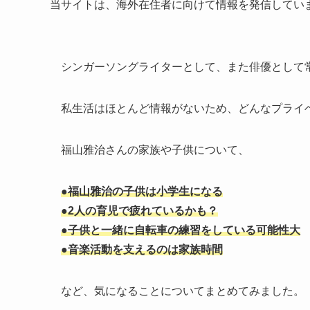
当サイトは、海外在住者に向けて情報を発信してい
シンガーソングライターとして、また俳優として
私生活はほとんど情報がないため、どんなプライ
福山雅治さんの家族や子供について、
●福山雅治の子供は小学生になる
●2人の育児で疲れているかも？
●子供と一緒に自転車の練習をしている可能性大
●音楽活動を支えるのは家族時間
など、気になることについてまとめてみました。