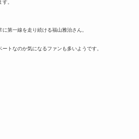
ます。
常に第一線を走り続ける福山雅治さん。
ベートなのか気になるファンも多いようです。