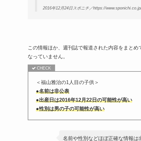
2016年12月24日スポニチ／https://www.sponichi.co.jp/ent
この情報ほか、週刊誌で報道された内容をまとめ
なっていません。
＜福山雅治の1人目の子供＞
●名前は非公表
●出産日は2016年12月22日の可能性が高い
●性別は男の子の可能性が高い
名前や性別などほぼ正確な情報は