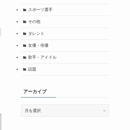
スポーツ選手
その他
タレント
女優・俳優
歌手・アイドル
話題
アーカイブ
ア
ー
カ
イ